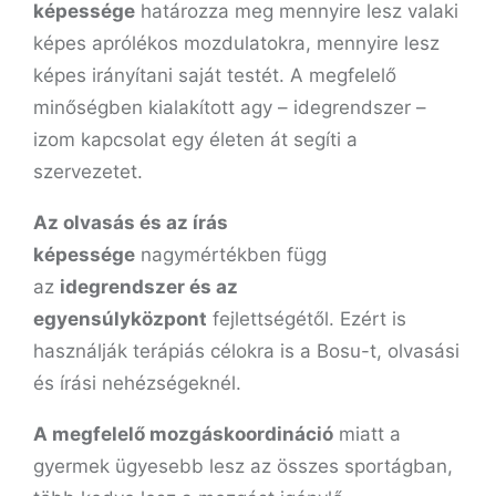
képessége
határozza meg mennyire lesz valaki
képes aprólékos mozdulatokra, mennyire lesz
képes irányítani saját testét. A megfelelő
minőségben kialakított agy – idegrendszer –
izom kapcsolat egy életen át segíti a
szervezetet.
Az olvasás és az írás
képessége
nagymértékben függ
az
idegrendszer és az
egyensúlyközpont
fejlettségétől. Ezért is
használják terápiás célokra is a Bosu-t, olvasási
és írási nehézségeknél.
A megfelelő mozgáskoordináció
miatt a
gyermek ügyesebb lesz az összes sportágban,