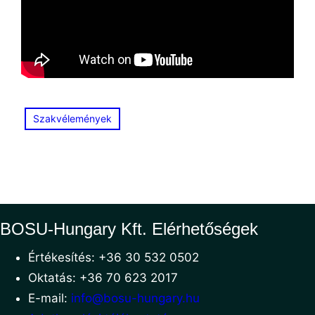
Szakvélemények
BOSU-Hungary Kft. Elérhetőségek
Értékesítés: +36 30 532 0502
Oktatás: +36 70 623 2017
E-mail:
info@bosu-hungary.hu