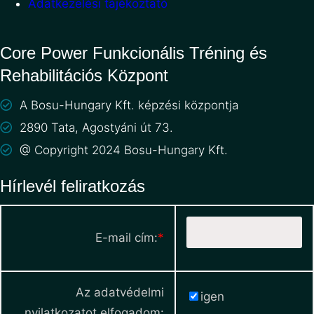
Adatkezelési tájékoztató
Core Power Funkcionális Tréning és
Rehabilitációs Központ
A Bosu-Hungary Kft. képzési központja
2890 Tata, Agostyáni út 73.
@ Copyright 2024 Bosu-Hungary Kft.
Hírlevél feliratkozás
E-mail cím:
*
Az adatvédelmi
igen
nyilatkozatot elfogadom: