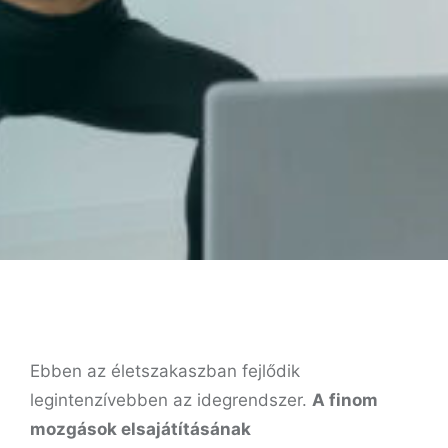
Ebben az életszakaszban fejlődik
legintenzívebben az idegrendszer.
A finom
mozgások elsajátításának