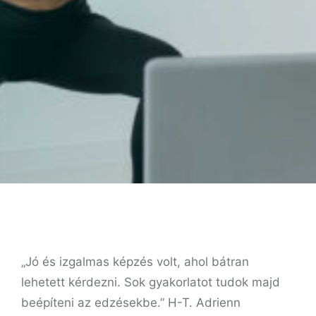
„Jó és izgalmas képzés volt, ahol bátran
lehetett kérdezni. Sok gyakorlatot tudok majd
beépíteni az edzésekbe.” H-T. Adrienn