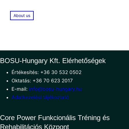
About us
BOSU-Hungary Kft. Elérhetőségek
Értékesítés: +36 30 532 0502
Oktatás: +36 70 623 2017
E-mail:
info@bosu-hungary.hu
Adatkezelési tájékoztató
Core Power Funkcionális Tréning és
Rehabilitációs Központ